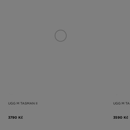
UGG M TASMAN II
UGG M TA
3790 Kč
3590 Kč