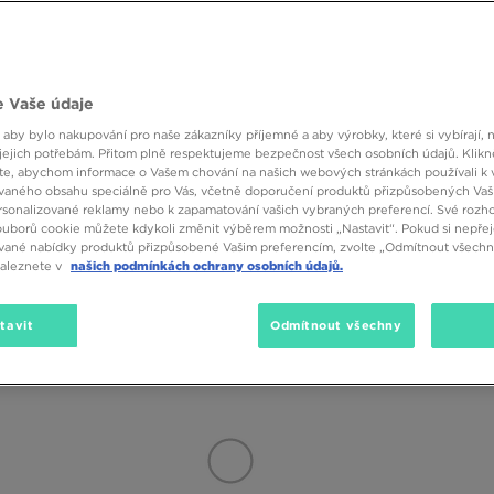
 bot na zimu? Již přicházíme s několika tipy! Důležitý je především svršek,
tř boty musí být měkka a prodyšná, a stélka by měla zajistit maximální poh
 zajistila odpovídající izolaci od chladné země. V JD máme zimní obuv, 
Značka
Velikost
Barva
jsou kožené boty na syntetické platformě, nebo Puma Vittori v černé ba
 Vaše údaje
mberland Euro Sprint Hiker. V JD Sports nezapomínáme ani na nejmladší,
 aby bylo nakupování pro naše zákazníky příjemné a aby výrobky, které si vybírají, 
jejich potřebám. Přitom plně respektujeme bezpečnost všech osobních údajů. Klikn
e, abychom informace o Vašem chování na našich webových stránkách používali k 
vaného obsahu speciálně pro Vás, včetně doporučení produktů přizpůsobených Va
všechno záleží na tom, v jakých stylizacích se cítíte nejlépe. Pánské mod
sonalizované reklamy nebo k zapamatování vašich vybraných preferencí. Své rozho
ála, čepice a batoh, do kterého si můžete schovat nejpotřebnější věci. Ž
ouborů cookie můžete kdykoli změnit výběrem možnosti „Nastavit“. Pokud si nepřej
okou šálou. Volíte něco volnějšího? Masivní obuv se bude dobře hodit i
vané nabídky produktů přizpůsobené Vašim preferencím, zvolte „Odmítnout všechny
naleznete v
našich podmínkách ochrany osobních údajů.
 která nejlépe podtrhne vaše každodenní outfity v zimní dny.
tavit
Odmítnout všechny