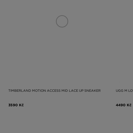
TIMBERLAND MOTION ACCESS MID LACE UP SNEAKER
UGG M L
3590 Kč
4490 Kč