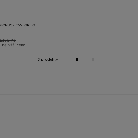
 CHUCK TAYLOR LO
2390 Kč
– nejnižší cena
3 produkty