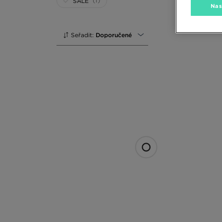
(1)
SALE
Nas
Seřadit:
Doporučené