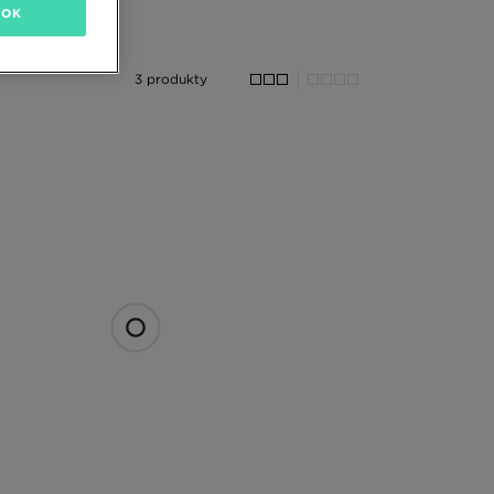
OK
3 produkty