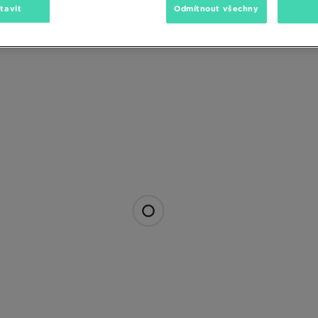
tavit
Odmítnout všechny