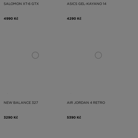
SALOMON XT-6 GTX
ASICS GEL-KAYANO 14
4990 Kč
4290 Kč
NEW BALANCE 327
AIR JORDAN 4 RETRO
3290 Kč
5390 Kč