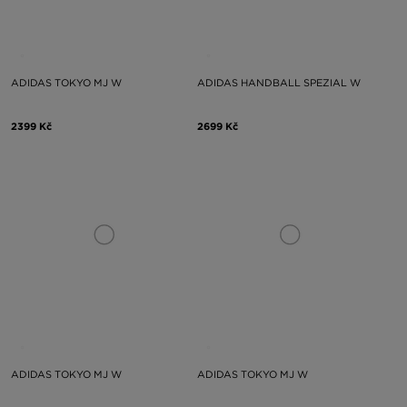
ADIDAS TOKYO MJ W
ADIDAS HANDBALL SPEZIAL W
2399 Kč
2699 Kč
ADIDAS TOKYO MJ W
ADIDAS TOKYO MJ W