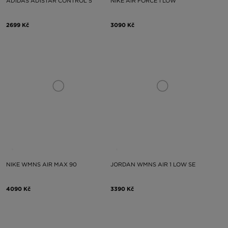
ADIDAS ADISTAR CONTROL 5
NIKE AIR FORCE 1 LOW
2699 Kč
3090 Kč
NIKE WMNS AIR MAX 90
JORDAN WMNS AIR 1 LOW SE
4090 Kč
3390 Kč