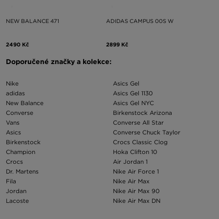
NEW BALANCE 471
ADIDAS CAMPUS 00S W
2490 Kč
2899 Kč
Doporučené značky a kolekce:
Nike
Asics Gel
adidas
Asics Gel 1130
New Balance
Asics Gel NYC
Converse
Birkenstock Arizona
Vans
Converse All Star
Asics
Converse Chuck Taylor
Birkenstock
Crocs Classic Clog
Champion
Hoka Clifton 10
Crocs
Air Jordan 1
Dr. Martens
Nike Air Force 1
Fila
Nike Air Max
Jordan
Nike Air Max 90
Lacoste
Nike Air Max DN
Moon Boot
Nike Cortez