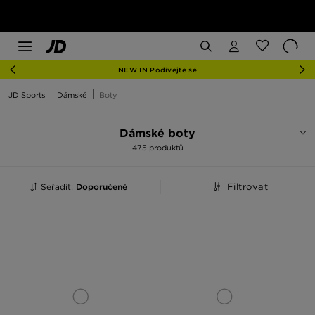
NEW IN Podívejte se
JD Sports
Dámské
Boty
Dámské boty
475 produktů
Seřadit:
Doporučené
Filtrovat