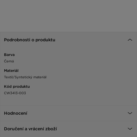
Podrobnosti o produktu
Barva
Černá
Materiál
Textil/Syntetický materiál
Kód produktu
CW3413-003
Hodnocení
Doručení a vrácení zboží