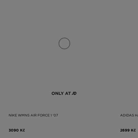
ONLY AT
NIKE WMNS AIR FORCE 1 '07
ADIDAS H
3090 Kč
2699 Kč