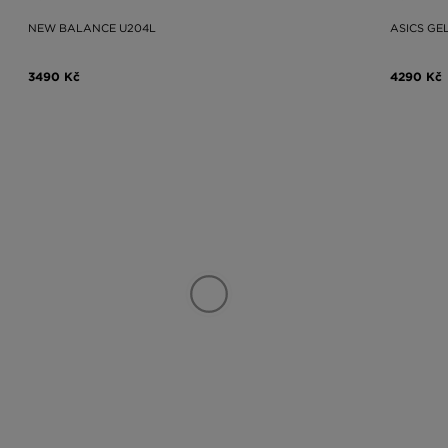
NEW BALANCE U204L
ASICS GE
3490 Kč
4290 Kč