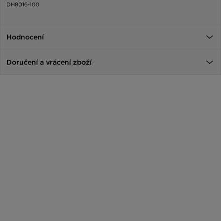
DH8016-100
Hodnocení
Doručení a vrácení zboží