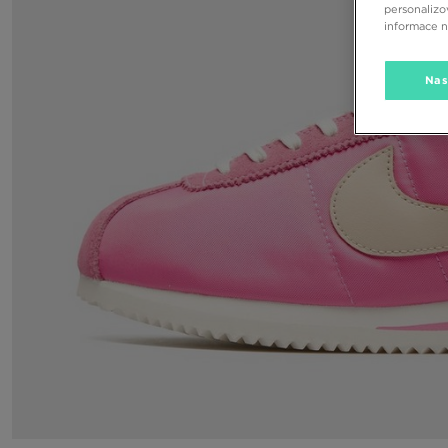
personalizo
informace 
Nas