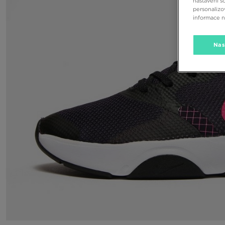
nastavení s
personalizo
informace 
Nas