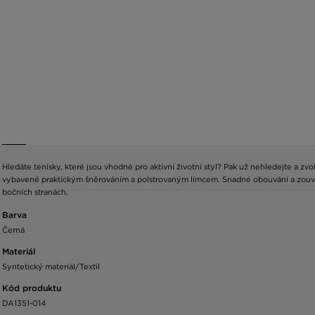
Hledáte tenisky, které jsou vhodné pro aktivní životní styl? Pak už nehledejte a 
vybavené praktickým šněrováním a polstrovaným límcem. Snadné obouvání a zouván
bočních stranách.
Barva
Černá
Materiál
Syntetický materiál/Textil
Kód produktu
DA1351-014