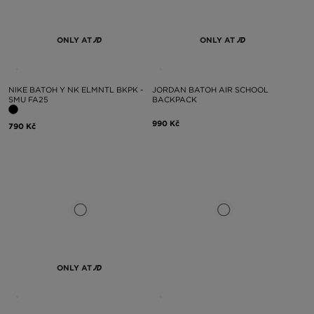
ONLY AT
ONLY AT
NIKE BATOH Y NK ELMNTL BKPK -
JORDAN BATOH AIR SCHOOL
SMU FA25
BACKPACK
990 Kč
790 Kč
ONLY AT