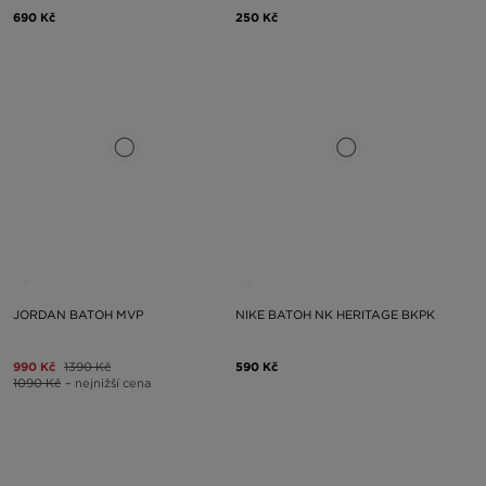
690 Kč
250 Kč
JORDAN BATOH MVP
NIKE BATOH NK HERITAGE BKPK
990 Kč
1390 Kč
590 Kč
1090 Kč
– nejnižší cena