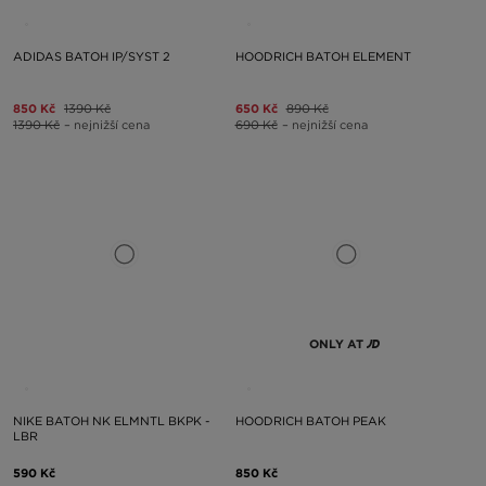
ADIDAS BATOH IP/SYST 2
HOODRICH BATOH ELEMENT
850 Kč
1390 Kč
650 Kč
890 Kč
1390 Kč
– nejnižší cena
690 Kč
– nejnižší cena
ONLY AT
NIKE BATOH NK ELMNTL BKPK -
HOODRICH BATOH PEAK
LBR
590 Kč
850 Kč