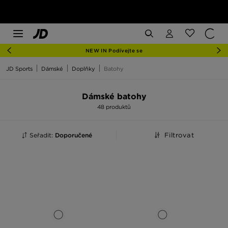
NEW IN Podívejte se
JD Sports
Dámské
Doplňky
Batohy
Dámské batohy
48 produktů
Seřadit:
Doporučené
Filtrovat