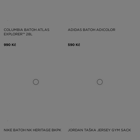
COLUMBIA BATOH ATLAS
ADIDAS BATOH ADICOLOR
EXPLORER™ 28L
990 Kč
590 Kč
NIKE BATOH NK HERITAGE BKPK
JORDAN TAŠKA JERSEY GYM SACK