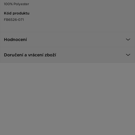
100% Polyester
Kód produktu
FB6526-071
Hodnocení
Doručení a vrácení zboží