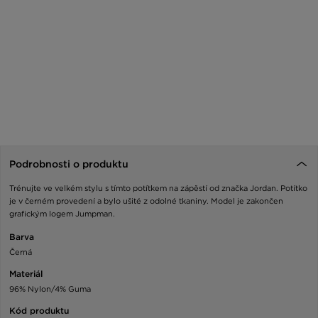
Podrobnosti o produktu
Trénujte ve velkém stylu s tímto potítkem na zápěstí od značka Jordan. Potítko
je v černém provedení a bylo ušité z odolné tkaniny. Model je zakončen
grafickým logem Jumpman.
Barva
Černá
Materiál
96% Nylon/4% Guma
Kód produktu