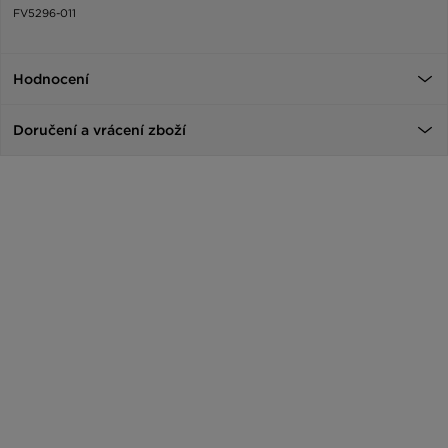
FV5296-011
Hodnocení
Doručení a vrácení zboží