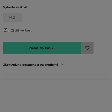
Vyberte velikost
M
Zjistit velikost
Přidat do košíku
Zkontrolujte dostupnost na prodejně