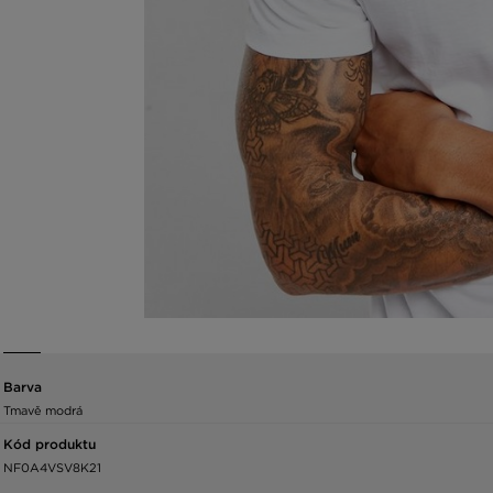
Barva
Tmavě modrá
Kód produktu
NF0A4VSV8K21