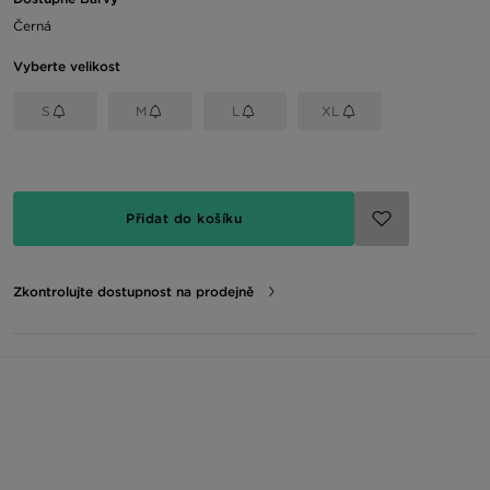
Černá
Vyberte velikost
S
M
L
XL
Přidat do košíku
Zkontrolujte dostupnost na prodejně