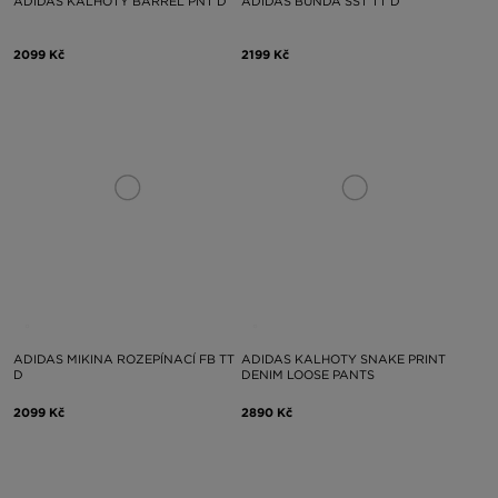
ADIDAS KALHOTY BARREL PNT D
ADIDAS BUNDA SST TT D
2099 Kč
2199 Kč
ADIDAS MIKINA ROZEPÍNACÍ FB TT
ADIDAS KALHOTY SNAKE PRINT
D
DENIM LOOSE PANTS
2099 Kč
2890 Kč