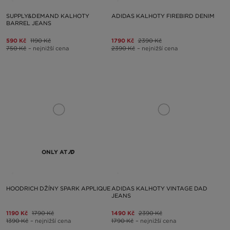
SUPPLY&DEMAND KALHOTY
ADIDAS KALHOTY FIREBIRD DENIM
BARREL JEANS
590 Kč
1190 Kč
1790 Kč
2390 Kč
750 Kč
– nejnižší cena
2390 Kč
– nejnižší cena
ONLY AT
HOODRICH DŽÍNY SPARK APPLIQUE
ADIDAS KALHOTY VINTAGE DAD
JEANS
1190 Kč
1790 Kč
1490 Kč
2390 Kč
1390 Kč
– nejnižší cena
1790 Kč
– nejnižší cena