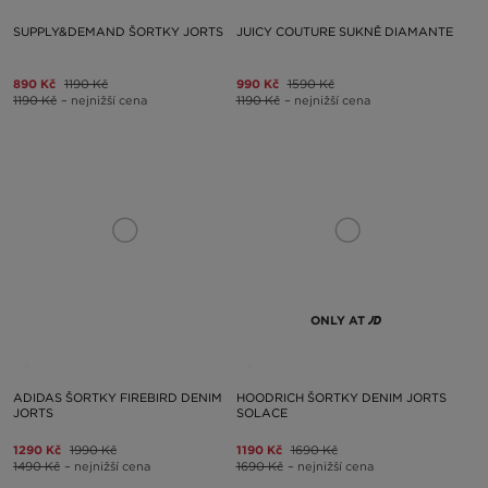
SUPPLY&DEMAND ŠORTKY JORTS
JUICY COUTURE SUKNĚ DIAMANTE
890 Kč
1190 Kč
990 Kč
1590 Kč
1190 Kč
– nejnižší cena
1190 Kč
– nejnižší cena
ONLY AT
ADIDAS ŠORTKY FIREBIRD DENIM
HOODRICH ŠORTKY DENIM JORTS
JORTS
SOLACE
1290 Kč
1990 Kč
1190 Kč
1690 Kč
1490 Kč
– nejnižší cena
1690 Kč
– nejnižší cena