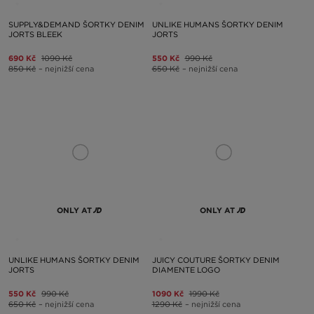
SUPPLY&DEMAND ŠORTKY DENIM
UNLIKE HUMANS ŠORTKY DENIM
JORTS BLEEK
JORTS
690 Kč
1090 Kč
550 Kč
990 Kč
850 Kč
– nejnižší cena
650 Kč
– nejnižší cena
ONLY AT
ONLY AT
UNLIKE HUMANS ŠORTKY DENIM
JUICY COUTURE ŠORTKY DENIM
JORTS
DIAMENTE LOGO
550 Kč
990 Kč
1090 Kč
1990 Kč
650 Kč
– nejnižší cena
1290 Kč
– nejnižší cena