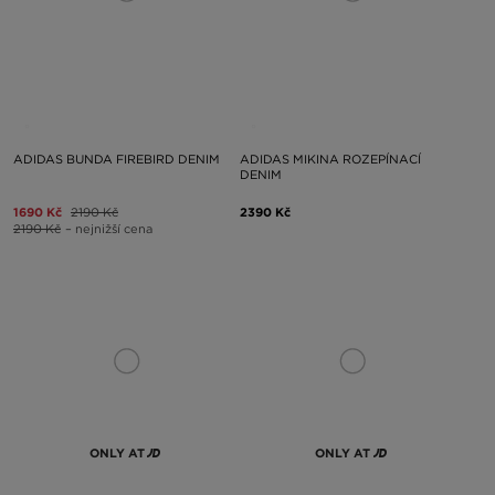
ADIDAS BUNDA FIREBIRD DENIM
ADIDAS MIKINA ROZEPÍNACÍ
DENIM
1690 Kč
2190 Kč
2390 Kč
2190 Kč
– nejnižší cena
ONLY AT
ONLY AT