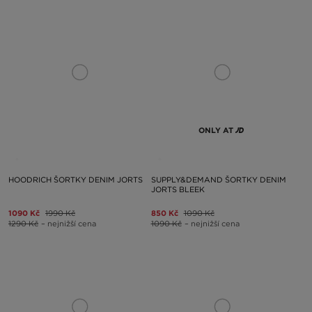
ONLY AT
HOODRICH ŠORTKY DENIM JORTS
SUPPLY&DEMAND ŠORTKY DENIM
JORTS BLEEK
1090 Kč
1990 Kč
850 Kč
1090 Kč
1290 Kč
– nejnižší cena
1090 Kč
– nejnižší cena