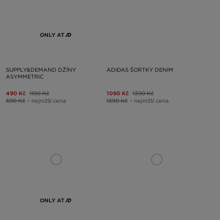
ONLY AT
SUPPLY&DEMAND DŽÍNY
ADIDAS ŠORTKY DENIM
ASYMMETRIC
490 Kč
1190 Kč
1090 Kč
1390 Kč
690 Kč
– nejnižší cena
1390 Kč
– nejnižší cena
ONLY AT