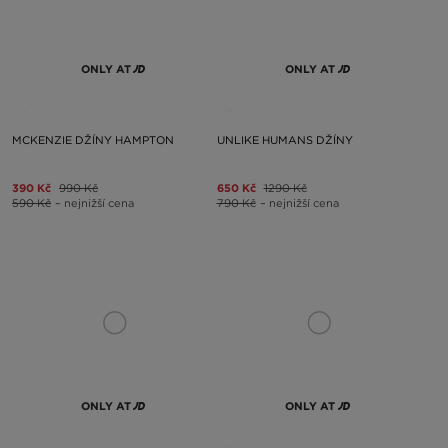
ONLY AT
ONLY AT
MCKENZIE DŽÍNY HAMPTON
UNLIKE HUMANS DŽÍNY
390 Kč
990 Kč
650 Kč
1290 Kč
590 Kč
– nejnižší cena
790 Kč
– nejnižší cena
ONLY AT
ONLY AT