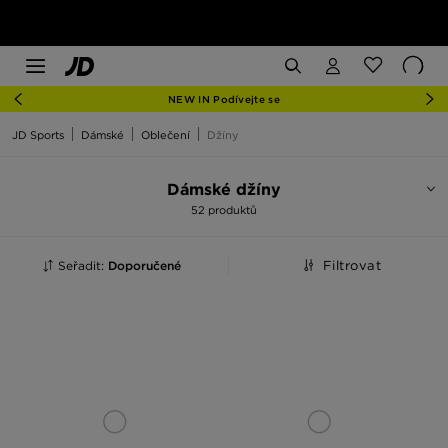
NEW IN Podívejte se
JD Sports
Dámské
Oblečení
Džíny
Dámské džíny
52 produktů
Seřadit:
Doporučené
Filtrovat