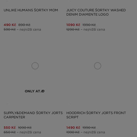
UNLIKE HUMANS ŠORTKY MOM
JUICY COUTURE ŠORTKY WASHED
DENIM DIAMENTE LOGO
490 Kč
890 Kč
1090 Kč
1990 Kč
590 Kč
– nejnižší cena
1290 Kč
– nejnižší cena
ONLY AT
SUPPLY&DEMAND ŠORTKY JORTS
HOODRICH ŠORTKY JORTS FRONT
CARPENTER
SCRIPT
550 Kč
1090 Kč
1490 Kč
1990 Kč
650 Kč
– nejnižší cena
1990 Kč
– nejnižší cena