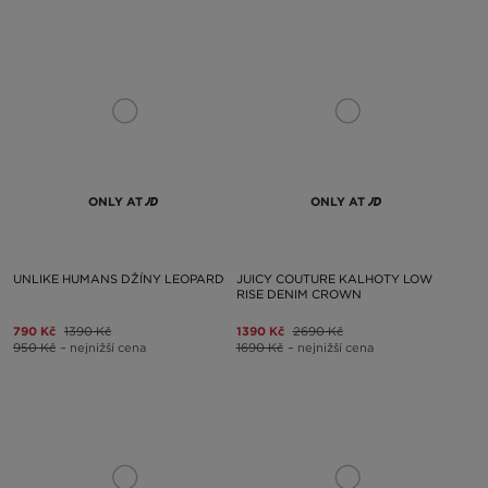
ONLY AT
ONLY AT
UNLIKE HUMANS DŽÍNY LEOPARD
JUICY COUTURE KALHOTY LOW
RISE DENIM CROWN
790 Kč
1390 Kč
1390 Kč
2690 Kč
950 Kč
– nejnižší cena
1690 Kč
– nejnižší cena