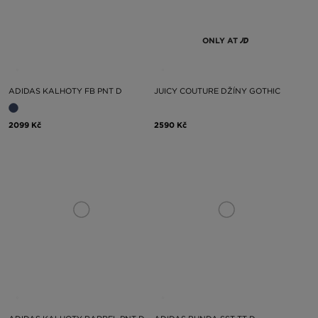
ONLY AT
ADIDAS KALHOTY FB PNT D
JUICY COUTURE DŽÍNY GOTHIC
2099 Kč
2590 Kč