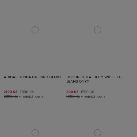
ADIDAS BUNDA FIREBIRD DENIM
HOODRICH KALHOTY WIDE LEG
JEANS ONYX
2190 Kč
2890 Kč
890 Kč
1790 Kč
2890 Kč
– nejnižší cena
1090 Kč
– nejnižší cena