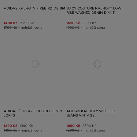
ADIDAS KALHOTY FIREBIRD DENIM
JUICY COUTURE KALHOTY LOW
RISE WASHED DENIM DMNT
1490 Kč
2390 Kč
1690 Kč
2690 Kč
1790 Kč
– nejnižší cena
1990 Kč
– nejnižší cena
ADIDAS ŠORTKY FIREBIRD DENIM
ADIDAS KALHOTY WIDE LEG
JORTS
JEANS VINTAGE
1290 Kč
1990 Kč
1690 Kč
2690 Kč
1490 Kč
– nejnižší cena
1990 Kč
– nejnižší cena