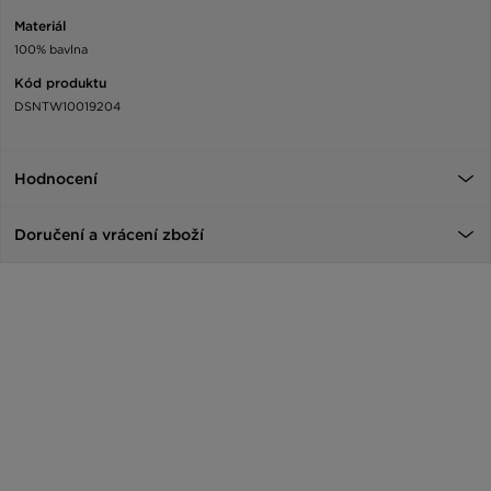
Materiál
100% bavlna
Kód produktu
DSNTW10019204
Hodnocení
Doručení a vrácení zboží