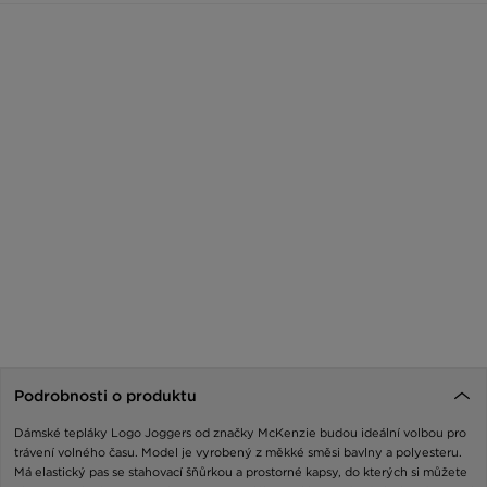
Podrobnosti o produktu
Dámské tepláky Logo Joggers od značky McKenzie budou ideální volbou pro
trávení volného času. Model je vyrobený z měkké směsi bavlny a polyesteru.
Má elastický pas se stahovací šňůrkou a prostorné kapsy, do kterých si můžete