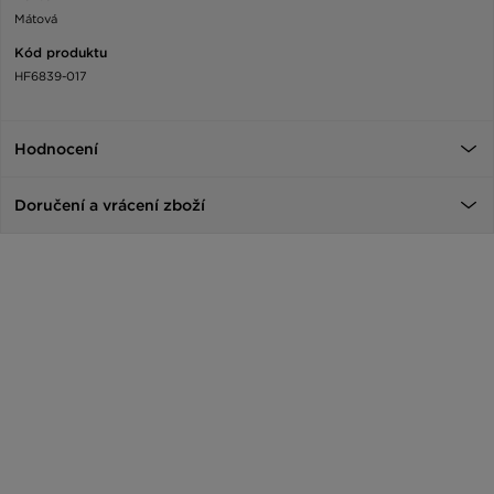
Mátová
Kód produktu
HF6839-017
Hodnocení
Doručení a vrácení zboží