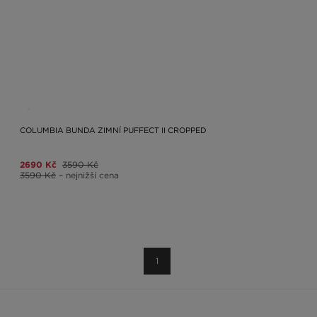
COLUMBIA BUNDA ZIMNÍ PUFFECT II CROPPED
2690 Kč
3590 Kč
3590 Kč
– nejnižší cena
1