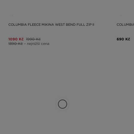
COLUMBIA FLEECE MIKINA WEST BEND FULL ZIP II
COLUMBIA
1090 Kč
1990 Kč
690 Kč
1390 Kč
– nejnižší cena