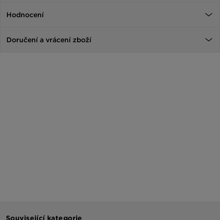
Hodnocení
Doručení a vrácení zboží
Související kategorie