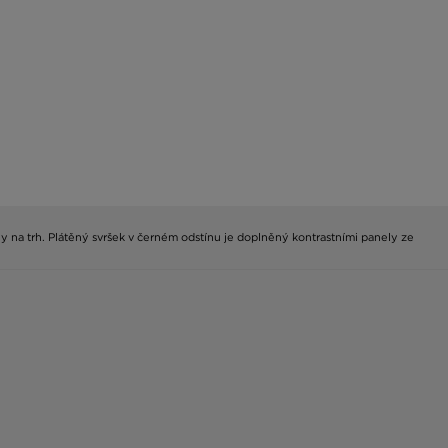
ly na trh. Plátěný svršek v černém odstínu je doplněný kontrastními panely ze