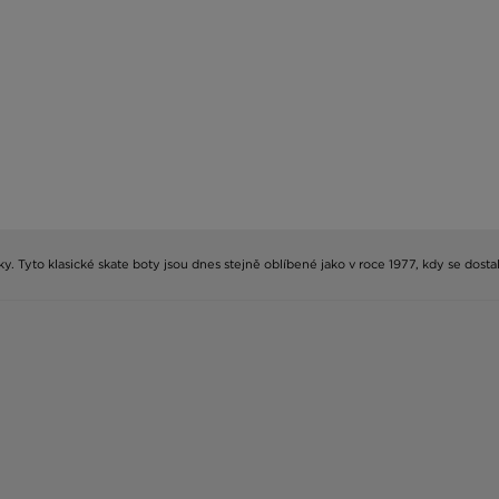
. Tyto klasické skate boty jsou dnes stejně oblíbené jako v roce 1977, kdy se dosta