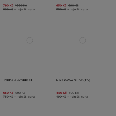
790 Kč
1090 Kč
650 Kč
990 Kč
890 Kč
– nejnižší cena
750 Kč
– nejnižší cena
JORDAN HYDRIP BT
NIKE KAWA SLIDE (TD)
650 Kč
990 Kč
450 Kč
690 Kč
750 Kč
– nejnižší cena
490 Kč
– nejnižší cena