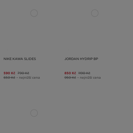
NIKE KAWA SLIDES
JORDAN HYDRIP BP
590 Kč
790 Kč
850 Kč
1190 Kč
650 Kč
– nejnižší cena
950 Kč
– nejnižší cena