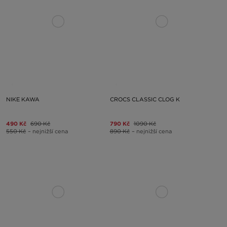
NIKE KAWA
CROCS CLASSIC CLOG K
490 Kč
690 Kč
790 Kč
1090 Kč
550 Kč
– nejnižší cena
890 Kč
– nejnižší cena