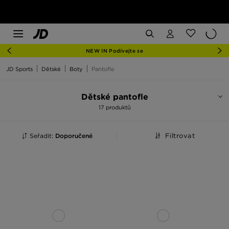
NEW IN Podívejte se
JD Sports
Dětské
Boty
Pantofle
Dětské pantofle
17 produktů
Seřadit:
Doporučené
Filtrovat