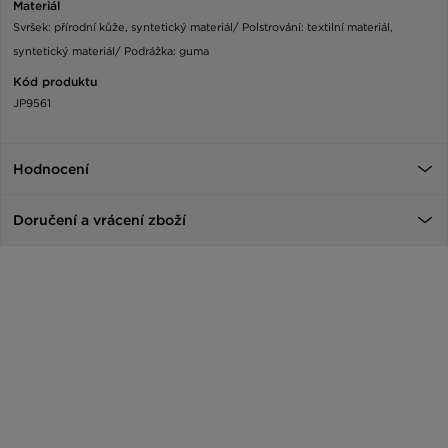
Materiál
Svršek: přírodní kůže, syntetický materiál/ Polstrování: textilní materiál,
syntetický materiál/ Podrážka: guma
Kód produktu
JP9561
Hodnocení
Doručení a vrácení zboží