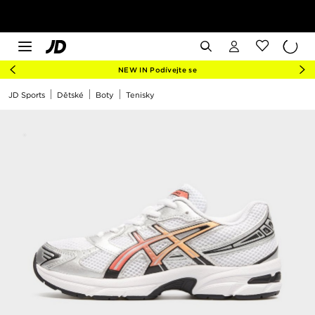
NEW IN Podívejte se
JD Sports
Dětské
Boty
Tenisky