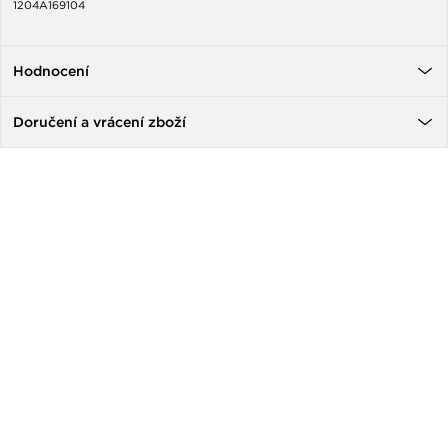
1204A169104
Hodnocení
Doručení a vrácení zboží