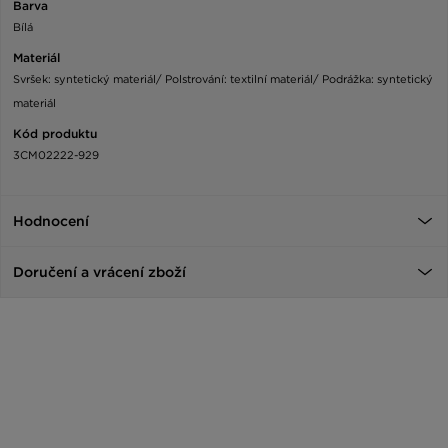
Barva
Bílá
Materiál
Svršek: syntetický materiál/ Polstrování: textilní materiál/ Podrážka: syntetický
materiál
Kód produktu
3CM02222-929
Hodnocení
Doručení a vrácení zboží