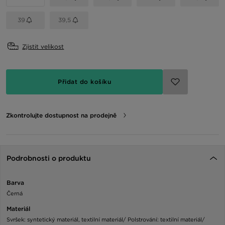
39
39,5
Zjistit velikost
Přidat do košíku
Zkontrolujte dostupnost na prodejně
Podrobnosti o produktu
Barva
Černá
Materiál
Svršek: syntetický materiál, textilní materiál/ Polstrování: textilní materiál/