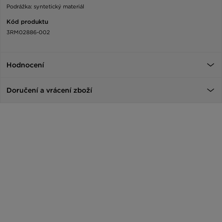
Podrážka: syntetický materiál
Kód produktu
3RM02886-002
Hodnocení
Doručení a vrácení zboží