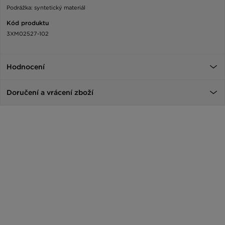
Podrážka: syntetický materiál
Kód produktu
3XM02527-102
Hodnocení
Doručení a vrácení zboží