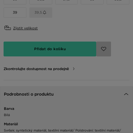
39
39,5
Zjistit velikost
Přidat do košíku
Zkontrolujte dostupnost na prodejně
Podrobnosti o produktu
Barva
Bílá
Materiál
Svršek: syntetický materiál, textilní materiál/ Polstrování: textilní materiál/