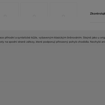
Zkontroluj
ce přírodní a syntetické kůže, vybaveným klasickým šněrováním. Stejně jako u orig
oty na spodní straně zářezy, které podporují přirozený pohyb chodidla. Nechybí an