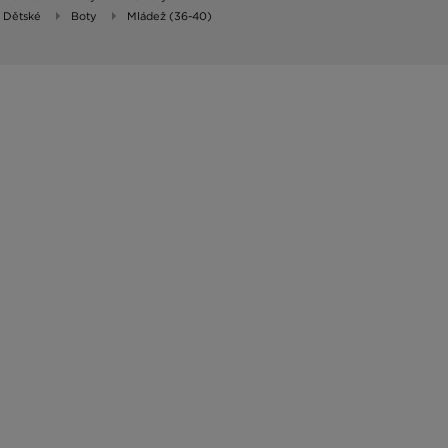
Dětské
Boty
Mládež (36-40)