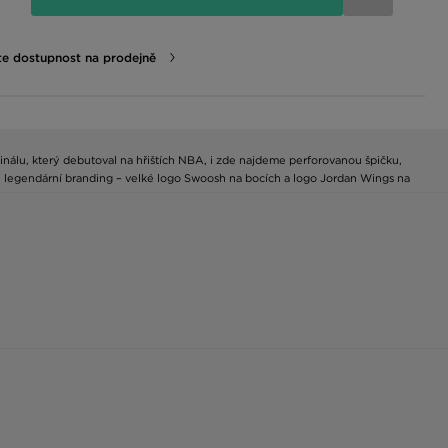
te dostupnost na prodejně
inálu, který debutoval na hřištích NBA, i zde najdeme perforovanou špičku,
i legendární branding – velké logo Swoosh na bocích a logo Jordan Wings na