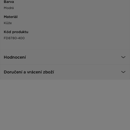
Barva
Modrá
Materiál
Kůže
Kód produktu
FD8780-400
Hodnocení
Doručení a vrácení zboží