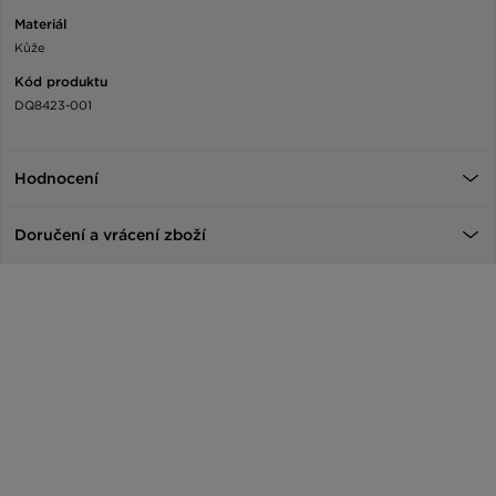
Materiál
Kůže
Kód produktu
DQ8423-001
Hodnocení
Doručení a vrácení zboží