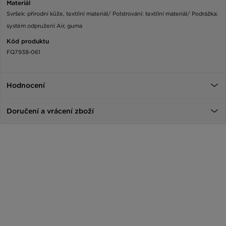
Materiál
Svršek: přírodní kůže, textilní materiál/ Polstrování: textilní materiál/ Podrážka:
systém odpružení Air, guma
Kód produktu
FQ7938-061
Hodnocení
Doručení a vrácení zboží