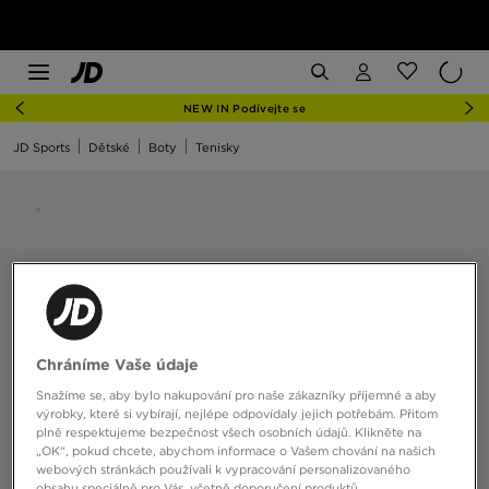
NEW IN Podívejte se
JD Sports
Dětské
Boty
Tenisky
Chráníme Vaše údaje
Snažíme se, aby bylo nakupování pro naše zákazníky příjemné a aby
výrobky, které si vybírají, nejlépe odpovídaly jejich potřebám. Přitom
plně respektujeme bezpečnost všech osobních údajů. Klikněte na
„OK“, pokud chcete, abychom informace o Vašem chování na našich
webových stránkách používali k vypracování personalizovaného
obsahu speciálně pro Vás, včetně doporučení produktů