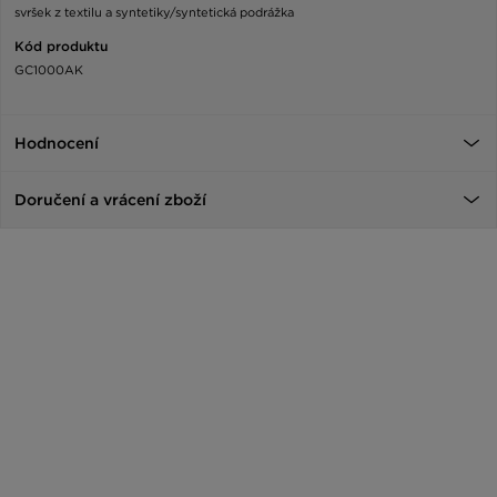
svršek z textilu a syntetiky/syntetická podrážka
Kód produktu
GC1000AK
Hodnocení
Doručení a vrácení zboží