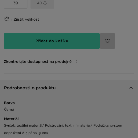
39
40
Zjistit velikost
Přidat do košíku
Zkontrolujte dostupnost na prodejně
Podrobnosti o produktu
Barva
Černá
Materiál
Svršek: textilní materiál/ Polstrování: textilní materiál/ Podrážka: systém
odpružení Air, pěna, guma