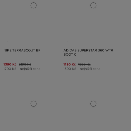
NIKE TERRASCOUT BP
ADIDAS SUPERSTAR 360 WTR
BOOT C
1390 Kč
2190 Kč
1190 Kč
1990 Kč
1790 Kč
– nejnižší cena
1390 Kč
– nejnižší cena