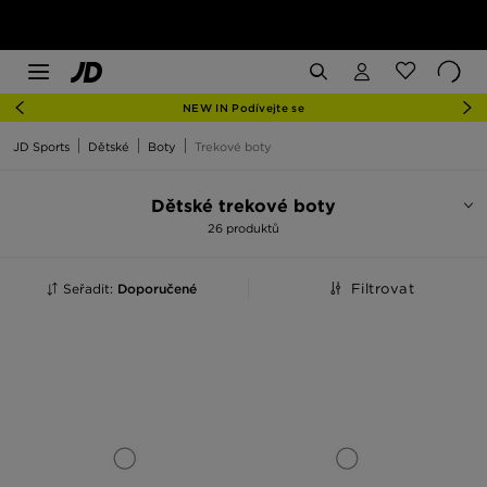
NEW IN Podívejte se
JD Sports
Dětské
Boty
Trekové boty
Dětské trekové boty
26 produktů
Seřadit:
Doporučené
Filtrovat