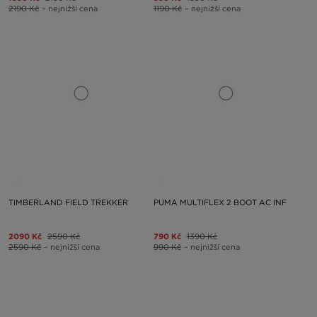
2190 Kč
– nejnižší cena
1190 Kč
– nejnižší cena
TIMBERLAND FIELD TREKKER
PUMA MULTIFLEX 2 BOOT AC INF
2090 Kč
2590 Kč
790 Kč
1390 Kč
2590 Kč
– nejnižší cena
990 Kč
– nejnižší cena