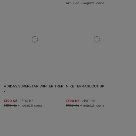
1490 Kč
– nejnižší cena
ADIDAS SUPERSTAR WINTER TREK
NIKE TERRASCOUT BP
J
1390 Kč
2390 Kč
1390 Kč
2190 Kč
1490 Kč
– nejnižší cena
1790 Kč
– nejnižší cena