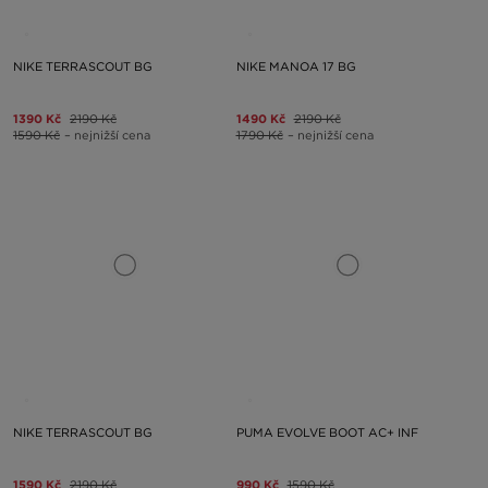
NIKE TERRASCOUT BG
NIKE MANOA 17 BG
1390 Kč
2190 Kč
1490 Kč
2190 Kč
1590 Kč
– nejnižší cena
1790 Kč
– nejnižší cena
NIKE TERRASCOUT BG
PUMA EVOLVE BOOT AC+ INF
1590 Kč
2190 Kč
990 Kč
1590 Kč