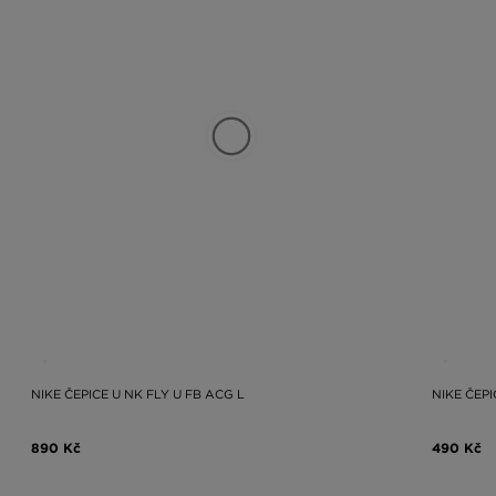
NIKE ČEPICE U NK FLY U FB ACG L
NIKE ČEP
890 Kč
490 Kč