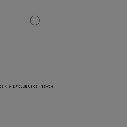
ICE K NK DF CLUB US CB MTSWSH