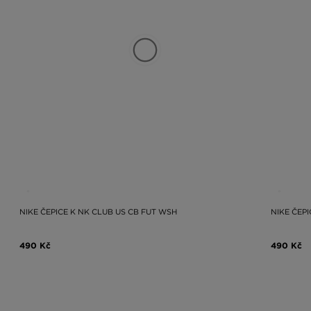
NIKE ČEPICE K NK CLUB US CB FUT WSH
NIKE ČEP
490 Kč
490 Kč