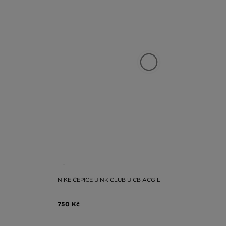
NIKE ČEPICE U NK CLUB U CB ACG L
750 Kč