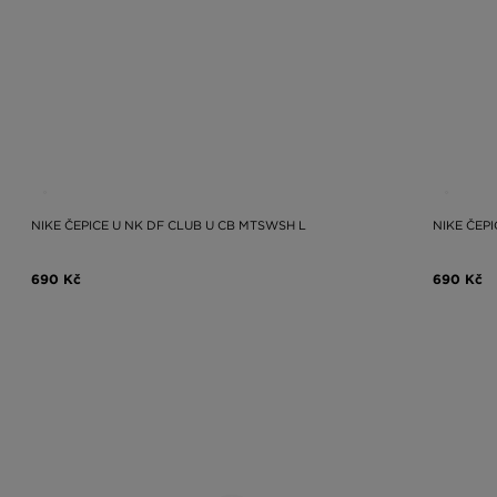
NIKE ČEPICE U NK DF CLUB U CB MTSWSH L
NIKE ČEP
690 Kč
690 Kč