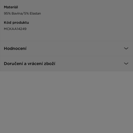
Materiál
95% Bavlna/5% Elastan
Kód produktu
MCKAA14249
Hodnocení
Doručení a vrácení zboží