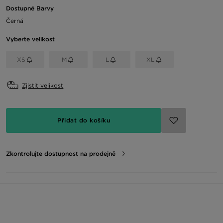
Dostupné Barvy
Černá
Vyberte velikost
XS
M
L
XL
Zjistit velikost
Přidat do košíku
Zkontrolujte dostupnost na prodejně