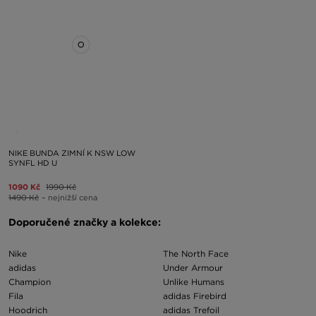
NIKE BUNDA ZIMNÍ K NSW LOW
SYNFL HD U
1090 Kč
1990 Kč
1490 Kč
– nejnižší cena
Doporučené značky a kolekce:
Nike
The North Face
adidas
Under Armour
Champion
Unlike Humans
Fila
adidas Firebird
Hoodrich
adidas Trefoil