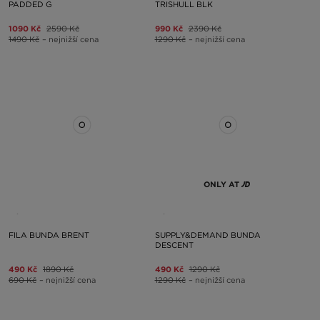
PADDED G
TRISHULL BLK
1090 Kč
2590 Kč
990 Kč
2390 Kč
1490 Kč
– nejnižší cena
1290 Kč
– nejnižší cena
ONLY AT
FILA BUNDA BRENT
SUPPLY&DEMAND BUNDA
DESCENT
490 Kč
1890 Kč
490 Kč
1290 Kč
690 Kč
– nejnižší cena
1290 Kč
– nejnižší cena