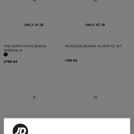
ONLY AT
ONLY AT
THE NORTH FACE BUNDA
MCKENZIE BUNDA ALTAIR FZ JKT
SHERKALA
1190 Kč
2790 Kč