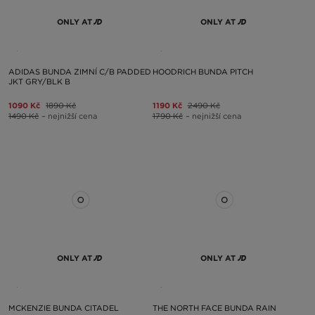
ONLY AT
ONLY AT
ADIDAS BUNDA ZIMNÍ C/B PADDED
HOODRICH BUNDA PITCH
JKT GRY/BLK B
1090 Kč
1890 Kč
1190 Kč
2490 Kč
1490 Kč
– nejnižší cena
1790 Kč
– nejnižší cena
ONLY AT
ONLY AT
MCKENZIE BUNDA CITADEL
THE NORTH FACE BUNDA RAIN