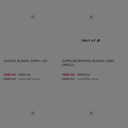
ONLY AT
ADIDAS BUNDA ZIMNÍ J SD
SUPPLY&DEMAND BUNDA LONG
OMEGA
1390 Kč
1990 Kč
1090 Kč
2590 Kč
1990 Kč
– nejnižší cena
1490 Kč
– nejnižší cena