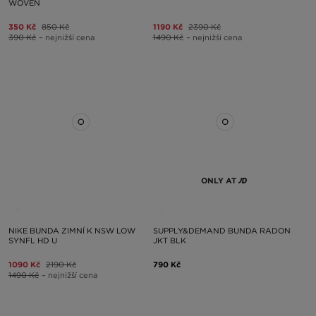
WOVEN
350 Kč
850 Kč
1190 Kč
2390 Kč
390 Kč
– nejnižší cena
1490 Kč
– nejnižší cena
ONLY AT
NIKE BUNDA ZIMNÍ K NSW LOW
SUPPLY&DEMAND BUNDA RADON
SYNFL HD U
JKT BLK
1090 Kč
2190 Kč
790 Kč
1490 Kč
– nejnižší cena