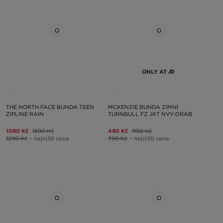
ONLY AT
THE NORTH FACE BUNDA TEEN
MCKENZIE BUNDA ZIMNÍ
ZIPLINE RAIN
TURNBULL FZ JKT NVY-DRAB
1090 Kč
1690 Kč
490 Kč
1190 Kč
1290 Kč
– nejnižší cena
790 Kč
– nejnižší cena