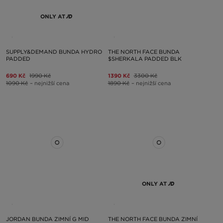
ONLY AT
SUPPLY&DEMAND BUNDA HYDRO
THE NORTH FACE BUNDA
PADDED
$SHERKALA PADDED BLK
690 Kč
1990 Kč
1390 Kč
3300 Kč
1090 Kč
– nejnižší cena
1890 Kč
– nejnižší cena
ONLY AT
JORDAN BUNDA ZIMNÍ G MID
THE NORTH FACE BUNDA ZIMNÍ