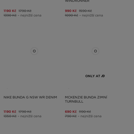
WINDRUNNER
1190 Kč
1790 Kč
990 Kč
1590 Kč
1390 Kč
– nejnižší cena
1090 Kč
– nejnižší cena
ONLY AT
NIKE BUNDA G NSW WR DENIM
MCKENZIE BUNDA ZIMNÍ
TURNBULL
1190 Kč
1790 Kč
690 Kč
1190 Kč
1350 Kč
– nejnižší cena
790 Kč
– nejnižší cena