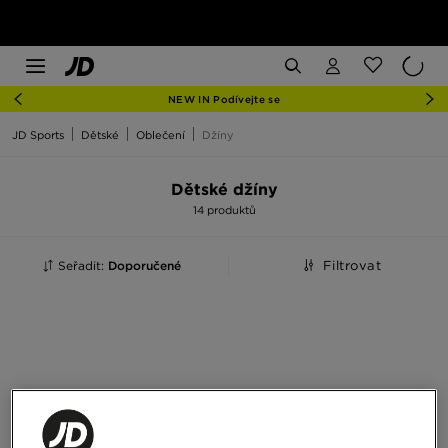
NEW IN Podívejte se
JD Sports
Dětské
Oblečení
Džíny
Dětské džíny
14 produktů
Seřadit:
Doporučené
Filtrovat