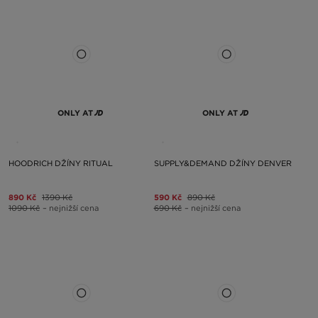
ONLY AT
ONLY AT
HOODRICH DŽÍNY RITUAL
SUPPLY&DEMAND DŽÍNY DENVER
890 Kč
1390 Kč
590 Kč
890 Kč
1090 Kč
– nejnižší cena
690 Kč
– nejnižší cena