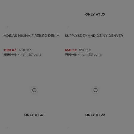
ONLY AT
ADIDAS MIKINA FIREBIRD DENIM
SUPPLY&DEMAND DŽÍNY DENVER
1190 Kč
1790 Kč
650 Kč
890 Kč
1390 Kč
– nejnižší cena
750 Kč
– nejnižší cena
ONLY AT
ONLY AT