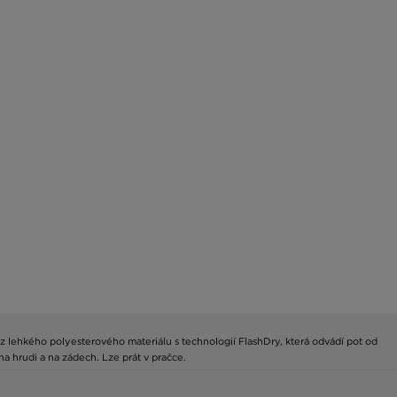
 z lehkého polyesterového materiálu s technologií FlashDry, která odvádí pot od
a hrudi a na zádech. Lze prát v pračce.