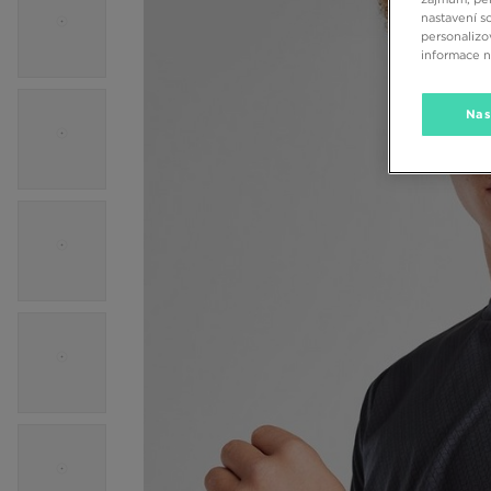
nastavení s
personalizo
informace 
Nas