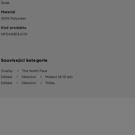
Šedá
Materiál
100% Polyester
Kód produktu
NF0A89E3JCO1
Související kategorie
Značky
The North Face
Dětské
Oblečení
Mládež (8-15 let)
Dětské
Oblečení
Trička