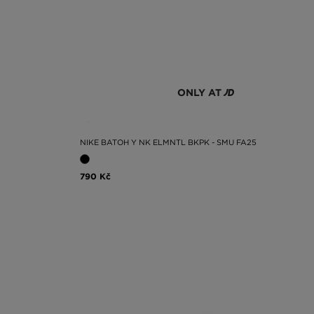
ONLY AT
NIKE BATOH Y NK ELMNTL BKPK - SMU FA25
790 Kč