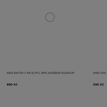
NIKE BATOH Y NK ELMTL BPK SHOEBOX-SU26AOP
NIKE VAK
990 Kč
590 Kč