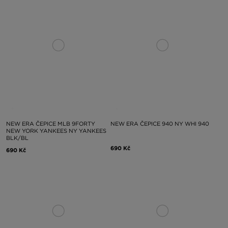
NEW ERA ČEPICE MLB 9FORTY
NEW ERA ČEPICE 940 NY WHI 940
NEW YORK YANKEES NY YANKEES
BLK/BL
690 Kč
690 Kč