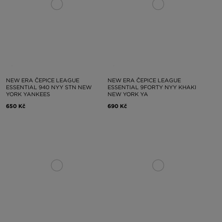
NEW ERA ČEPICE LEAGUE
NEW ERA ČEPICE LEAGUE
ESSENTIAL 940 NYY STN NEW
ESSENTIAL 9FORTY NYY KHAKI
YORK YANKEES
NEW YORK YA
650 Kč
690 Kč