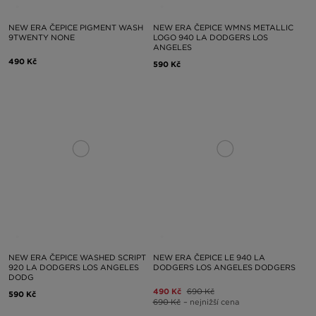
NEW ERA ČEPICE PIGMENT WASH
NEW ERA ČEPICE WMNS METALLIC
9TWENTY NONE
LOGO 940 LA DODGERS LOS
ANGELES
490 Kč
590 Kč
NEW ERA ČEPICE WASHED SCRIPT
NEW ERA ČEPICE LE 940 LA
920 LA DODGERS LOS ANGELES
DODGERS LOS ANGELES DODGERS
DODG
490 Kč
690 Kč
590 Kč
690 Kč
– nejnižší cena