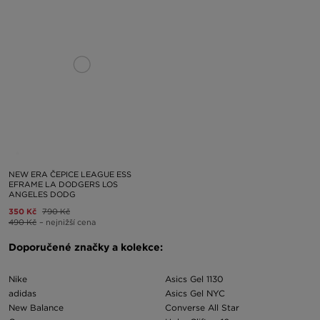
NEW ERA ČEPICE LEAGUE ESS
EFRAME LA DODGERS LOS
ANGELES DODG
350 Kč
790 Kč
490 Kč
– nejnižší cena
Doporučené značky a kolekce:
Nike
Asics Gel 1130
adidas
Asics Gel NYC
New Balance
Converse All Star