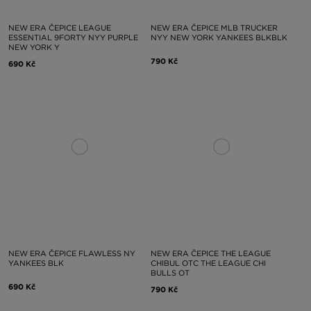
NEW ERA ČEPICE LEAGUE
NEW ERA ČEPICE MLB TRUCKER
ESSENTIAL 9FORTY NYY PURPLE
NYY NEW YORK YANKEES BLKBLK
NEW YORK Y
790 Kč
690 Kč
NEW ERA ČEPICE FLAWLESS NY
NEW ERA ČEPICE THE LEAGUE
YANKEES BLK
CHIBUL OTC THE LEAGUE CHI
BULLS OT
690 Kč
790 Kč