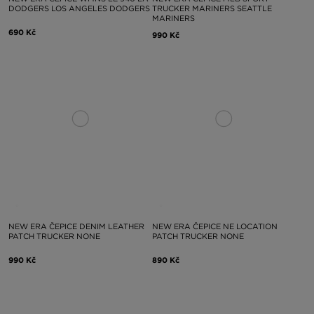
DODGERS LOS ANGELES DODGERS
TRUCKER MARINERS SEATTLE
MARINERS
690 Kč
990 Kč
NEW ERA ČEPICE DENIM LEATHER
NEW ERA ČEPICE NE LOCATION
PATCH TRUCKER NONE
PATCH TRUCKER NONE
990 Kč
890 Kč