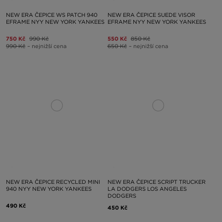
NEW ERA ČEPICE WS PATCH 940
NEW ERA ČEPICE SUEDE VISOR
EFRAME NYY NEW YORK YANKEES
EFRAME NYY NEW YORK YANKEES
750 Kč
990 Kč
550 Kč
850 Kč
990 Kč
– nejnižší cena
650 Kč
– nejnižší cena
NEW ERA ČEPICE RECYCLED MINI
NEW ERA ČEPICE SCRIPT TRUCKER
940 NYY NEW YORK YANKEES
LA DODGERS LOS ANGELES
DODGERS
490 Kč
450 Kč