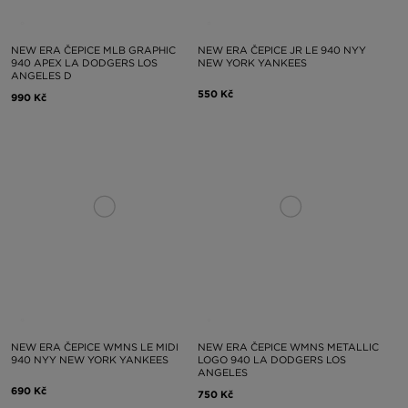
NEW ERA ČEPICE MLB GRAPHIC
NEW ERA ČEPICE JR LE 940 NYY
940 APEX LA DODGERS LOS
NEW YORK YANKEES
ANGELES D
550 Kč
990 Kč
NEW ERA ČEPICE WMNS LE MIDI
NEW ERA ČEPICE WMNS METALLIC
940 NYY NEW YORK YANKEES
LOGO 940 LA DODGERS LOS
ANGELES
690 Kč
750 Kč