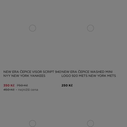
NEW ERA ČEPICE VISOR SCRIPT 940
NEW ERA ČEPICE WASHED MINI
NYY NEW YORK YANKEES
LOGO 920 METS NEW YORK METS
350 Kč
750 Kč
250 Kč
450 Kč
– nejnižší cena