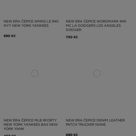
NEW ERA ČEPICE WMNS LE 940
NEW ERA ČEPICE WORDMARK 940
NYY NEW YORK YANKEES
MC LA DODGERS LOS ANGELES
DODGER
690 Kč
750 Kč
NEW ERA ČEPICE MLB 9FORTY
NEW ERA ČEPICE DENIM LEATHER
NEW YORK YANKEES BAS NEW
PATCH TRUCKER NONE
YORK YANK
690 Kč
450 Kč