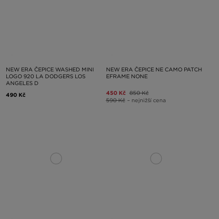
NEW ERA ČEPICE WASHED MINI
NEW ERA ČEPICE NE CAMO PATCH
LOGO 920 LA DODGERS LOS
EFRAME NONE
ANGELES D
450 Kč
850 Kč
490 Kč
590 Kč
– nejnižší cena