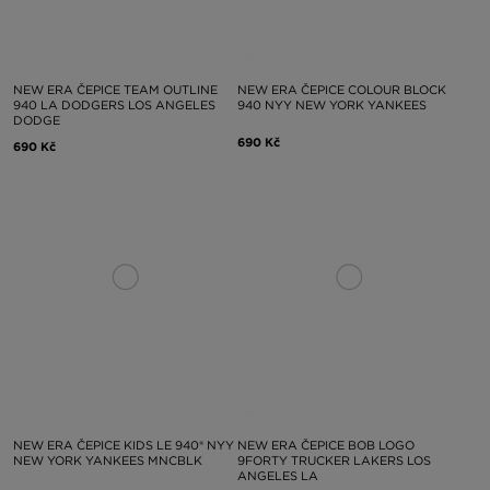
NEW ERA ČEPICE TEAM OUTLINE
NEW ERA ČEPICE COLOUR BLOCK
940 LA DODGERS LOS ANGELES
940 NYY NEW YORK YANKEES
DODGE
690 Kč
690 Kč
NEW ERA ČEPICE KIDS LE 940® NYY
NEW ERA ČEPICE BOB LOGO
NEW YORK YANKEES MNCBLK
9FORTY TRUCKER LAKERS LOS
ANGELES LA