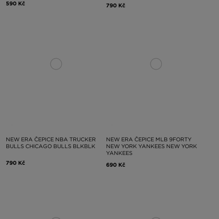
590 Kč
790 Kč
NEW ERA ČEPICE NBA TRUCKER
NEW ERA ČEPICE MLB 9FORTY
BULLS CHICAGO BULLS BLKBLK
NEW YORK YANKEES NEW YORK
YANKEES
790 Kč
690 Kč