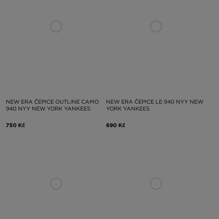
NEW ERA ČEPICE OUTLINE CAMO
NEW ERA ČEPICE LE 940 NYY NEW
940 NYY NEW YORK YANKEES
YORK YANKEES
750 Kč
690 Kč