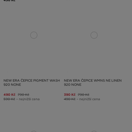
NEW ERA ČEPICE PIGMENT WASH
NEW ERA ČEPICE WMNS NE LINEN
920 NONE
920 NONE
490 Kč
790 Kč
390 Kč
790 Kč
590 Kč
– nejnižší cena
490 Kč
– nejnižší cena