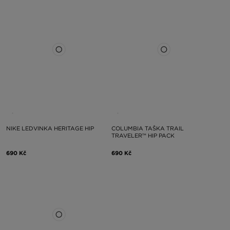
NIKE LEDVINKA HERITAGE HIP
COLUMBIA TAŠKA TRAIL
TRAVELER™ HIP PACK
690 Kč
690 Kč