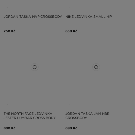
JORDAN TAŠKA MVP CROSSBODY
NIKE LEDVINKA SMALL HIP
750 Kč
650 Kč
THE NORTH FACE LEDVINKA
JORDAN TAŠKA JAM HBR
JESTER LUMBAR CROSS BODY
CROSSBODY
890 Kč
690 Kč