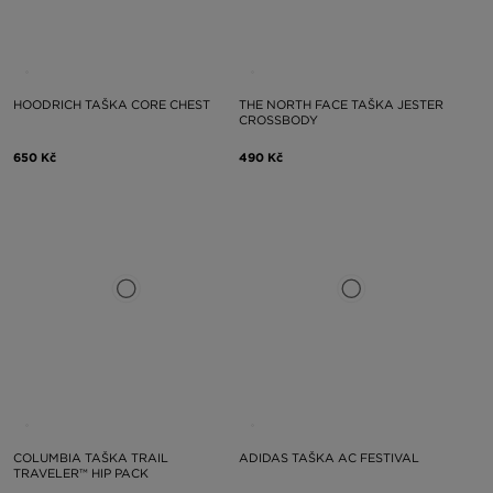
HOODRICH TAŠKA CORE CHEST
THE NORTH FACE TAŠKA JESTER
CROSSBODY
650 Kč
490 Kč
COLUMBIA TAŠKA TRAIL
ADIDAS TAŠKA AC FESTIVAL
TRAVELER™ HIP PACK