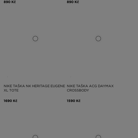
890 Kč
890 Kč
NIKE TAŠKA NK HERITAGE EUGENE
NIKE TAŠKA ACG DAYMAX
XL TOTE
CROSSBODY
1690 Kč
1590 Kč