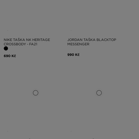
NIKE TAŠKA NK HERITAGE
JORDAN TAŠKA BLACKTOP
CROSSBODY - FA21
MESSENGER
990 Kč
690 Kč