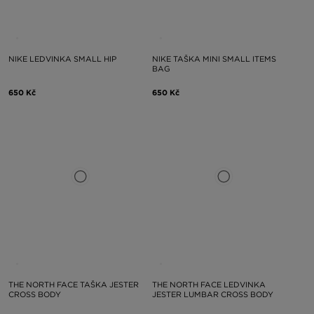
NIKE LEDVINKA SMALL HIP
NIKE TAŠKA MINI SMALL ITEMS
BAG
650 Kč
650 Kč
THE NORTH FACE TAŠKA JESTER
THE NORTH FACE LEDVINKA
CROSS BODY
JESTER LUMBAR CROSS BODY