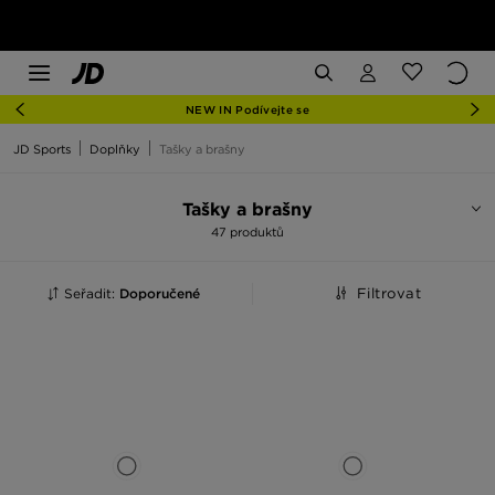
NEW IN Podívejte se
JD Sports
Doplňky
Tašky a brašny
Tašky a brašny
47 produktů
Seřadit:
Doporučené
Filtrovat