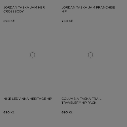
JORDAN TAŠKA JAM HBR
JORDAN TAŠKA JAM FRANCHISE
CROSSBODY
HIP
690 Kč
750 Kč
NIKE LEDVINKA HERITAGE HIP
COLUMBIA TAŠKA TRAIL
TRAVELER™ HIP PACK
690 Kč
690 Kč