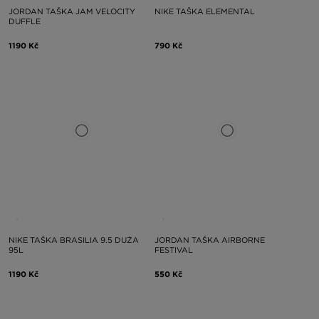
JORDAN TAŠKA JAM VELOCITY
NIKE TAŠKA ELEMENTAL
DUFFLE
1190 Kč
790 Kč
NIKE TAŠKA BRASILIA 9.5 DUŻA
JORDAN TAŠKA AIRBORNE
95L
FESTIVAL
1190 Kč
550 Kč