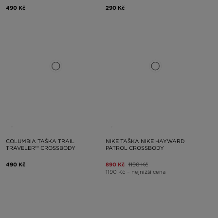
490 Kč
290 Kč
COLUMBIA TAŠKA TRAIL
NIKE TAŠKA NIKE HAYWARD
TRAVELER™ CROSSBODY
PATROL CROSSBODY
490 Kč
890 Kč
1190 Kč
1190 Kč
– nejnižší cena