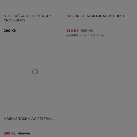
NIKE TAŠKA NK HERITAGE S
HOODRICH TAŠKA ICARUS CHEST
CROSSBODY
290 Kč
550 Kč
990 Kč
650 Kč
– nejnižší cena
ADIDAS TAŠKA AC FESTIVAL
290 Kč
490 Kč