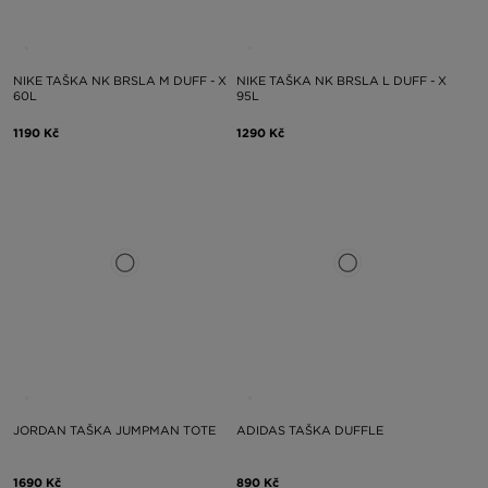
NIKE TAŠKA NK BRSLA M DUFF - X
NIKE TAŠKA NK BRSLA L DUFF - X
60L
95L
1190 Kč
1290 Kč
JORDAN TAŠKA JUMPMAN TOTE
ADIDAS TAŠKA DUFFLE
1690 Kč
890 Kč