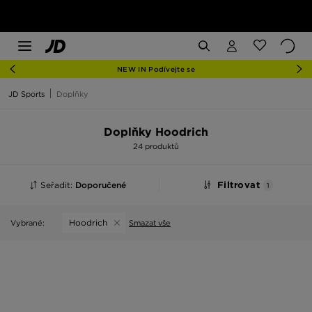
NEW IN Podívejte se
JD Sports
Doplňky
Doplňky Hoodrich
24 produktů
Seřadit:
Doporučené
Filtrovat
1
Hoodrich
Vybrané:
Smazat vše