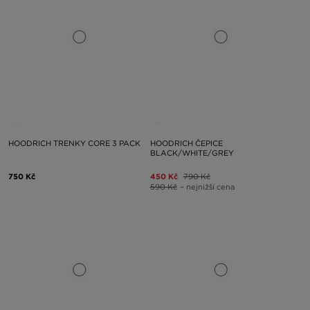
HOODRICH TRENKY CORE 3 PACK
HOODRICH ČEPICE
BLACK/WHITE/GREY
750 Kč
450 Kč
790 Kč
590 Kč
– nejnižší cena