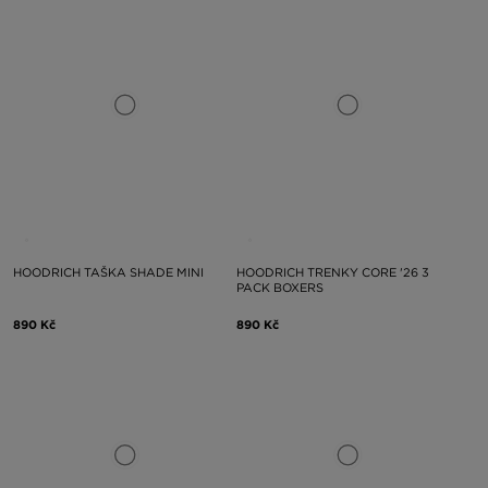
HOODRICH TAŠKA SHADE MINI
HOODRICH TRENKY CORE '26 3
PACK BOXERS
890 Kč
890 Kč