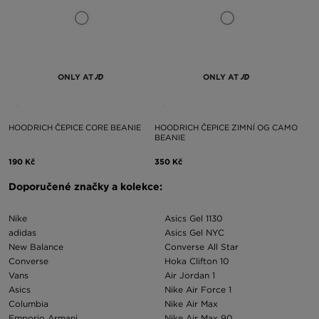
ONLY AT
ONLY AT
HOODRICH ČEPICE CORE BEANIE
HOODRICH ČEPICE ZIMNÍ OG CAMO
BEANIE
190 Kč
350 Kč
Doporučené značky a kolekce:
Nike
Asics Gel 1130
adidas
Asics Gel NYC
New Balance
Converse All Star
Converse
Hoka Clifton 10
Vans
Air Jordan 1
Asics
Nike Air Force 1
Columbia
Nike Air Max
Emporio Armani
Nike Air Max 90