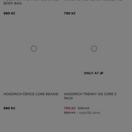
BODY BAG
990 Kč
790 Kč
ONLY AT
HOODRICH ČEPICE CORE BEANIE
HOODRICH TRENKY OG CORE 3
PACK
690 Kč
750 Kč
890 Kč
890 Kč
– nejnižší cena