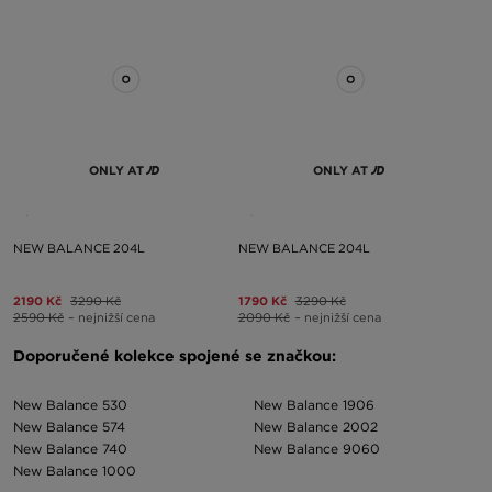
ONLY AT
ONLY AT
NEW BALANCE 204L
NEW BALANCE 204L
2190 Kč
3290 Kč
1790 Kč
3290 Kč
2590 Kč
– nejnižší cena
2090 Kč
– nejnižší cena
Doporučené kolekce spojené se značkou:
New Balance 530
New Balance 1906
New Balance 574
New Balance 2002
New Balance 740
New Balance 9060
New Balance 1000