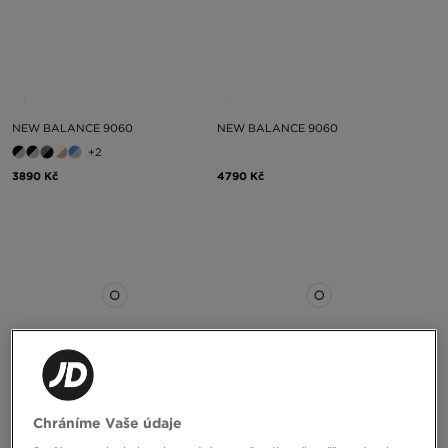
NEW BALANCE 9060
NEW BALANCE 9060
+2
3890 Kč
4790 Kč
ONLY AT
Chráníme Vaše údaje