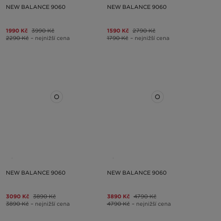
NEW BALANCE 9060
NEW BALANCE 9060
1990 Kč
3990 Kč
1590 Kč
2790 Kč
2290 Kč
– nejnižší cena
1790 Kč
– nejnižší cena
NEW BALANCE 9060
NEW BALANCE 9060
3090 Kč
3890 Kč
3890 Kč
4790 Kč
3890 Kč
– nejnižší cena
4790 Kč
– nejnižší cena