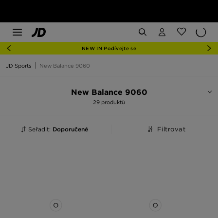
NEW IN Podívejte se
JD Sports
New Balance 9060
New Balance 9060
29 produktů
Seřadit:
Doporučené
Filtrovat