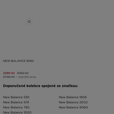
NEW BALANCE 9060
2390 Kč
3990 Kč
2790 Kč
– nejnižší cena
Doporučené kolekce spojené se značkou:
New Balance 530
New Balance 1906
New Balance 574
New Balance 2002
New Balance 740
New Balance 9060
New Balance 1000