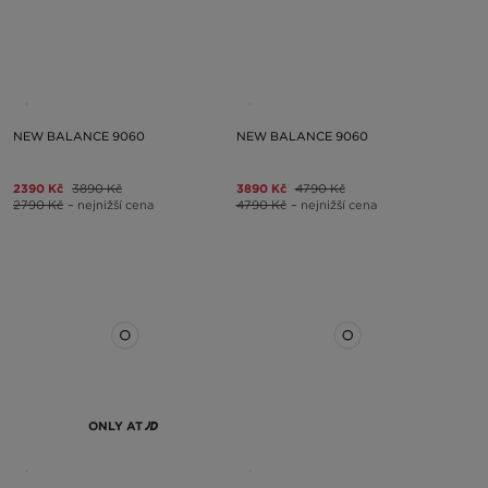
NEW BALANCE 9060
NEW BALANCE 9060
2390 Kč
3890 Kč
3890 Kč
4790 Kč
2790 Kč
– nejnižší cena
4790 Kč
– nejnižší cena
ONLY AT