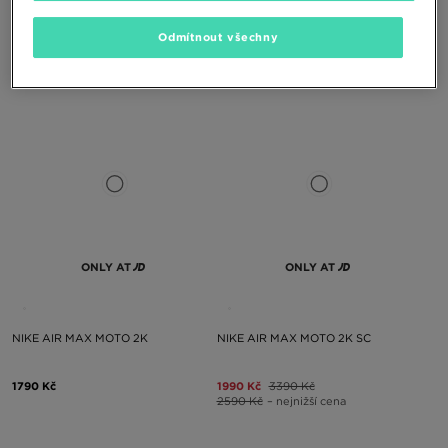
NIKE AIR MAX MOTO 2K
NIKE AIR MAX MOTO 2K
Odmítnout všechny
3390 Kč
1990 Kč
3390 Kč
2390 Kč
– nejnižší cena
ONLY AT
ONLY AT
NIKE AIR MAX MOTO 2K
NIKE AIR MAX MOTO 2K SC
1790 Kč
1990 Kč
3390 Kč
2590 Kč
– nejnižší cena