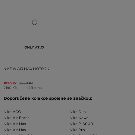
ONLY AT
NIKE W AIR MAX MOTO 2K
1890 Kč
3290 Kč
2190 Kč
– nejnižší cena
Doporučené kolekce spojené se značkou:
Nike ACG
Nike Dunk
Nike Air Force
Nike Kawa
Nike Air Max
Nike P-6000
Nike Air Max 1
Nike Pro