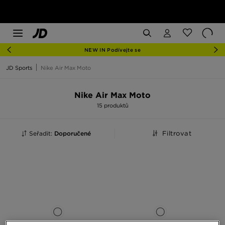
NEW IN Podívejte se
JD Sports
Nike Air Max Moto
Nike Air Max Moto
15 produktů
Seřadit:
Doporučené
Filtrovat