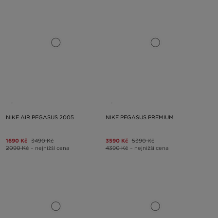
NIKE AIR PEGASUS 2005
NIKE PEGASUS PREMIUM
1690 Kč
3490 Kč
3590 Kč
5390 Kč
2090 Kč
– nejnižší cena
4390 Kč
– nejnižší cena