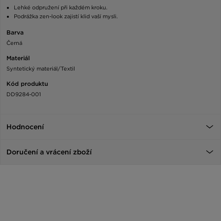
Lehké odpružení při každém kroku.
Podrážka zen-look zajistí klid vaší mysli.
Barva
Černá
Materiál
Syntetický materiál/Textil
Kód produktu
DD9284-001
Hodnocení
Doručení a vrácení zboží