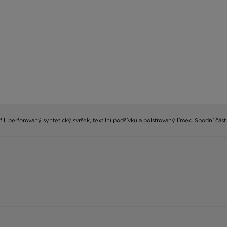
il, perforovaný syntetický svršek, textilní podšívku a polstrovaný límec. Spodní č